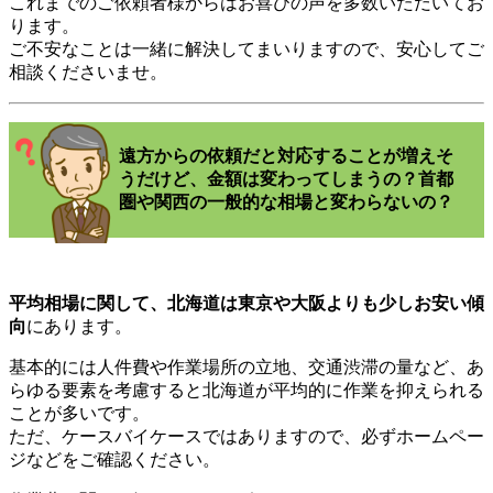
これまでのご依頼者様からはお喜びの声を多数いただいてお
ります。
ご不安なことは一緒に解決してまいりますので、安心してご
相談くださいませ。
遠方からの依頼だと対応することが増えそ
うだけど、金額は変わってしまうの？首都
圏や関西の一般的な相場と変わらないの？
平均相場に関して、北海道は東京や大阪よりも少しお安い傾
向
にあります。
基本的には人件費や作業場所の立地、交通渋滞の量など、あ
らゆる要素を考慮すると北海道が平均的に作業を抑えられる
ことが多いです。
ただ、ケースバイケースではありますので、必ずホームペー
ジなどをご確認ください。