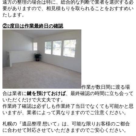
遠方の整理の場合は特に、総合的な判断で業者を選択する必
要がありますので、相見積もりを取られることをおすすめい
たします。
②2度目は作業最終日の確認
作業が数日間に渡る場
合は業者に
鍵を預けておけば
、最終確認の時間に立ち会って
いただくだけで大丈夫です。
作業終了確認は必ずしも作業終了当日でなくても可能かと思
いますが、業者によって異なりますのでご注意ください。
札幌の『遺品整理 想いて』は、可能な限りお客様のご都合
に合わせて対応させていただきますのでご安心ください。