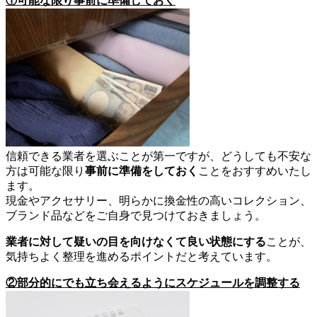
①可能な限り事前に準備しておく
信頼できる業者を選ぶことが第一ですが、どうしても不安な
方は可能な限り
事前に準備をしておく
ことをおすすめいたし
ます。
現金やアクセサリー、明らかに換金性の高いコレクション、
ブランド品などをご自身で見つけておきましょう。
業者に対して疑いの目を向けなくて良い状態にする
ことが、
気持ちよく整理を進めるポイントだと考えています。
②部分的にでも立ち会えるようにスケジュールを調整する