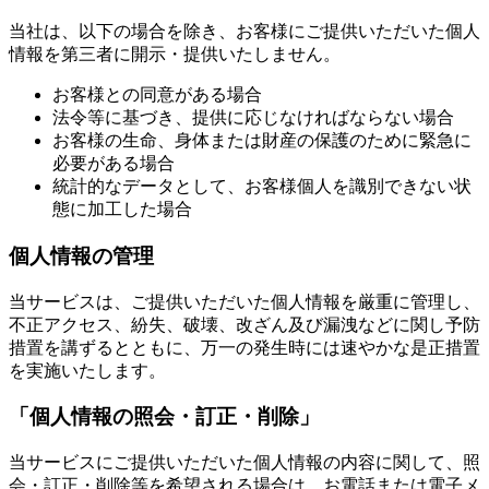
当社は、以下の場合を除き、お客様にご提供いただいた個人
情報を第三者に開示・提供いたしません。
お客様との同意がある場合
法令等に基づき、提供に応じなければならない場合
お客様の生命、身体または財産の保護のために緊急に
必要がある場合
統計的なデータとして、お客様個人を識別できない状
態に加工した場合
個人情報の管理
当サービスは、ご提供いただいた個人情報を厳重に管理し、
不正アクセス、紛失、破壊、改ざん及び漏洩などに関し予防
措置を講ずるとともに、万一の発生時には速やかな是正措置
を実施いたします。
「個人情報の照会・訂正・削除」
当サービスにご提供いただいた個人情報の内容に関して、照
会・訂正・削除等を希望される場合は、お電話または電子メ