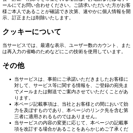
ールにてお問い合わせください。ご請求いただいた方がお客
様ご本人であることが確認でき次第、速やかに個人情報を開
示、訂正または削除いたします。
クッキーについて
当サービスでは、最適な表示、ユーザー数のカウント、また
は再入力の省略のためなどにこの技術を使用しています。
その他
当サービスは、事前にご承諾いただきましたお客様に
対して、サービス等に関する情報を、ご登録の宛先ま
でメールまたは郵送でご案内させていただくことがあ
ります。
本ページ記載事項は、当社とお客様との間において効
力を及ぼすものであり、本ページのリンク先を含む第
三者に適用されるものではありません。
当サービスの内容の変更に応じて、本ページの記載事
項を改訂する場合があることをあらかじめご了承くだ