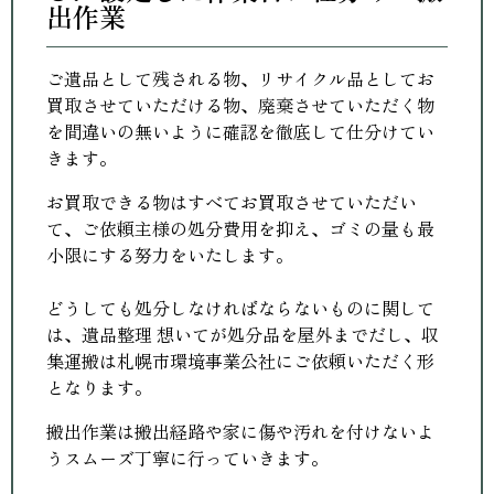
出作業
ご遺品として残される物、リサイクル品としてお
買取させていただける物、廃棄させていただく物
を間違いの無いように確認を徹底して仕分けてい
きます。
お買取できる物はすべてお買取させていただい
て、ご依頼主様の処分費用を抑え、ゴミの量も最
小限にする努力をいたします。
どうしても処分しなければならないものに関して
は、遺品整理 想いてが処分品を屋外までだし、収
集運搬は札幌市環境事業公社にご依頼いただく形
となります。
搬出作業は搬出経路や家に傷や汚れを付けないよ
うスムーズ丁寧に行っていきます。