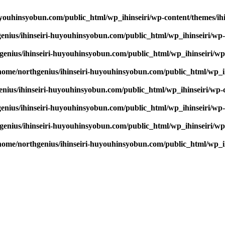
youhinsyobun.com/public_html/wp_ihinseiri/wp-content/themes/ihin
enius/ihinseiri-huyouhinsyobun.com/public_html/wp_ihinseiri/wp-c
enius/ihinseiri-huyouhinsyobun.com/public_html/wp_ihinseiri/wp-c
home/northgenius/ihinseiri-huyouhinsyobun.com/public_html/wp_ihi
nius/ihinseiri-huyouhinsyobun.com/public_html/wp_ihinseiri/wp-co
enius/ihinseiri-huyouhinsyobun.com/public_html/wp_ihinseiri/wp-c
enius/ihinseiri-huyouhinsyobun.com/public_html/wp_ihinseiri/wp-c
home/northgenius/ihinseiri-huyouhinsyobun.com/public_html/wp_ihi