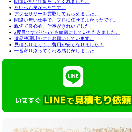
間違い無い仕事をしてくれました。
たいへん良かったです。
アクセサリーを買取してもらえました。
間違い無い仕事で、プロに任せてよかったです。
親切で良心的。仕事がきれいでした。
2度目ですがとっても綺麗にしていただきました。
遺品整理以外にもお願いしています。
見積もりよりも、費用が安くなりました！
一番寄り添ってくれる感じがしました