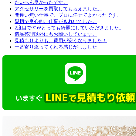
たいへん良かったです。
アクセサリーを買取してもらえました。
間違い無い仕事で、プロに任せてよかったです。
親切で良心的。仕事がきれいでした。
2度目ですがとっても綺麗にしていただきました。
遺品整理以外にもお願いしています。
見積もりよりも、費用が安くなりました！
一番寄り添ってくれる感じがしました