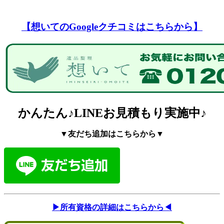
【想いてのGoogleクチコミはこちらから】
かんたん♪LINEお見積もり実施中♪
▼友だち追加はこちらから▼
▶︎所有資格の詳細はこちらから◀︎