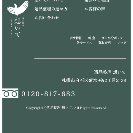
遺品整理の進め方
お客様の声
お問い合わせ
会社情報
料 金
ゴミ処分ポリシー
各サービス
買取事例
ブログ
遺品整理 想いて
札幌市白石区菊水9条2丁目2-38
0120-817-683
Copyright(c)遺品整理 想いて. All Rights Reserved.