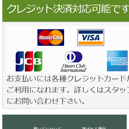
想いてについて
選ばれる理由