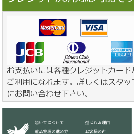
想いてについて
選ばれる理由
遺品整理の進め方
お客様の声