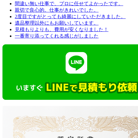
間違い無い仕事で、プロに任せてよかったです。
親切で良心的。仕事がきれいでした。
2度目ですがとっても綺麗にしていただきました。
遺品整理以外にもお願いしています。
見積もりよりも、費用が安くなりました！
一番寄り添ってくれる感じがしました