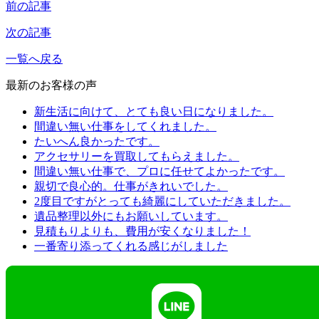
前の記事
次の記事
一覧へ戻る
最新のお客様の声
新生活に向けて、とても良い日になりました。
間違い無い仕事をしてくれました。
たいへん良かったです。
アクセサリーを買取してもらえました。
間違い無い仕事で、プロに任せてよかったです。
親切で良心的。仕事がきれいでした。
2度目ですがとっても綺麗にしていただきました。
遺品整理以外にもお願いしています。
見積もりよりも、費用が安くなりました！
一番寄り添ってくれる感じがしました