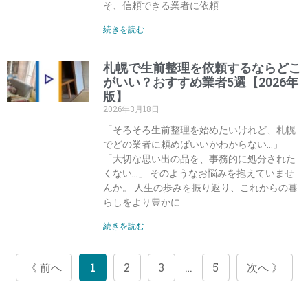
そ、信頼できる業者に依頼
続きを読む
札幌で生前整理を依頼するならどこ
がいい？おすすめ業者5選【2026年
版】
2026年3月18日
「そろそろ生前整理を始めたいけれど、札幌
でどの業者に頼めばいいかわからない…」
「大切な思い出の品を、事務的に処分された
くない…」 そのようなお悩みを抱えていませ
んか。 人生の歩みを振り返り、これからの暮
らしをより豊かに
続きを読む
《 前へ
1
2
3
…
5
次へ 》