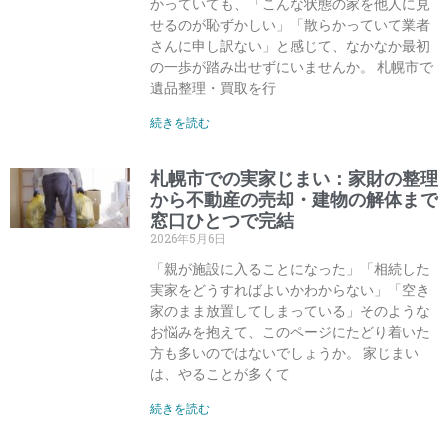
かっていても、「こんな状態の家を他人に見
せるのが恥ずかしい」「散らかっていて業者
さんに申し訳ない」と感じて、なかなか最初
の一歩が踏み出せずにいませんか。 札幌市で
遺品整理・買取を行
続きを読む
札幌市での実家じまい：家財の整理
から不動産の売却・建物の解体まで
窓口ひとつで完結
2026年5月6日
「親が施設に入ることになった」「相続した
実家をどうすればよいかわからない」「空き
家のまま放置してしまっている」そのような
お悩みを抱えて、このページにたどり着いた
方も多いのではないでしょうか。 家じまい
は、やることが多くて
続きを読む