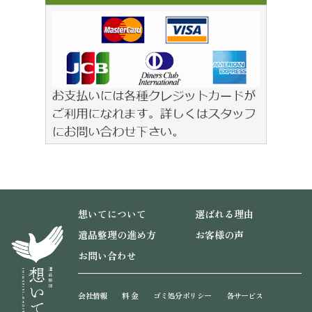
想いてについて
選ばれる理由
遺品整理の進め方
お客様の声
お問い合わせ
会社情報
料 金
ゴミ処分ポリシー
各サービス