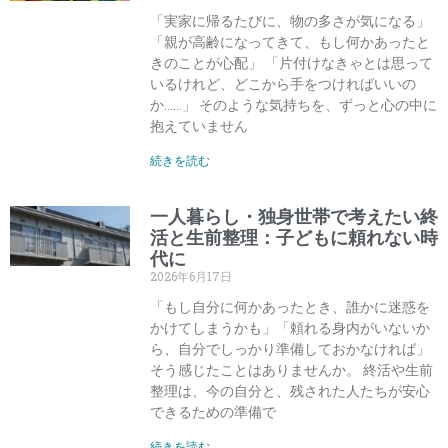
「実家に帰るたびに、物の多さが気になる」
「親が高齢になってきて、もし何かあったと
きのことが心配」 「片付けなきゃとは思って
いるけれど、どこから手をつければいいの
か……」 そのような気持ちを、ずっと心の中に
抱えていません
続きを読む
一人暮らし・独身世帯で考えたい終
活と生前整理：子どもに頼れない時
代に
2026年6月17日
「もし自分に何かあったとき、誰かに迷惑を
かけてしまうかも」「頼れる身内がいないか
ら、自分でしっかり準備しておかなければ」
そう感じたことはありませんか。 終活や生前
整理は、今の自分と、残された人たちが安心
できるための準備で
続きを読む