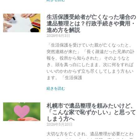
生活保護受給者が亡くなった場合の
遺品整理とは？行政手続きや費用・
進め方を解説
2026年6月3日
「生活保護を受けていた親が亡くなったと、
突然連絡が来た」 「長く疎遠だった兄弟の訃
報を、役所から知らされた」 そのようなと
き、頭を真っ白にしたまま、次に何をすれば
いいのかわからず立ち尽くしてしまう方もい
ます。 「生活保護
続きを読む
札幌市で遺品整理を頼みたいけど、
「こんな家で恥ずかしい」と思って
しまう方へ
2026年5月20日
大切な方を亡くされ、遺品整理が必要だとわ