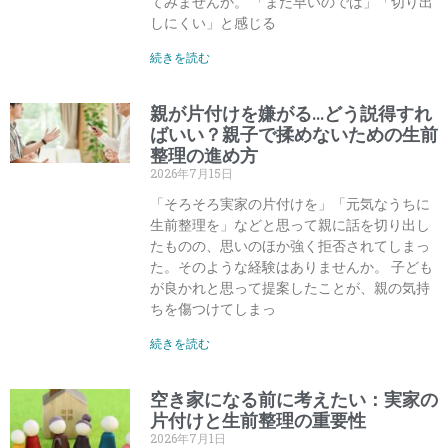
てみませんか。 「まだ早いのでは」「切り出
しにくい」と感じる
続きを読む
親が片付けを嫌がる…どう説得すれ
ばいい？親子で揉めないための生前
整理の進め方
2026年7月15日
「そろそろ実家の片付けを」「元気なうちに
生前整理を」などと思って親に話を切り出し
たものの、思いのほか強く拒否されてしまっ
た。そのような経験はありませんか。 子ども
が良かれと思って提案したことが、親の気持
ちを傷つけてしまっ
続きを読む
空き家になる前に考えたい：実家の
片付けと生前整理の重要性
2026年7月1日