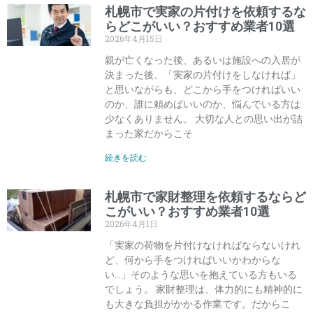
札幌市で実家の片付けを依頼するな
らどこがいい？おすすめ業者10選
2026年4月15日
親が亡くなった後、あるいは施設への入居が
決まった後、「実家の片付けをしなければ」
と思いながらも、どこから手をつければいい
のか、誰に頼めばいいのか、悩んでいる方は
少なくありません。 大切な人との思い出が詰
まった家だからこそ
続きを読む
札幌市で家財整理を依頼するならど
こがいい？おすすめ業者10選
2026年4月1日
「実家の荷物を片付けなければならないけれ
ど、何から手をつければいいかわからな
い…」そのような思いを抱えている方もいる
でしょう。 家財整理は、体力的にも精神的に
も大きな負担がかかる作業です。だからこ