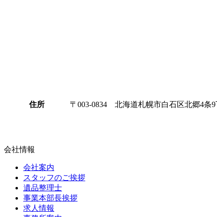
住所
〒003-0834 北海道札幌市白石区北郷4条9
会社情報
会社案内
スタッフのご挨拶
遺品整理士
事業本部長挨拶
求人情報