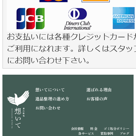
想いてについて
選ばれる理由
遺品整理の進め方
お客様の声
お問い合わせ
会社情報
料 金
ゴミ処分ポリシー
各サービス
買取事例
ブログ