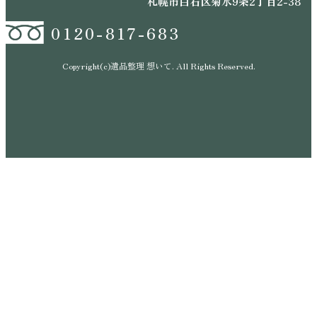
札幌市白石区菊水9条2丁目2-38
0120-817-683
Copyright(c)遺品整理 想いて. All Rights Reserved.