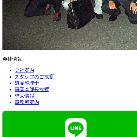
会社情報
会社案内
スタッフのご挨拶
遺品整理士
事業本部長挨拶
求人情報
事務所案内