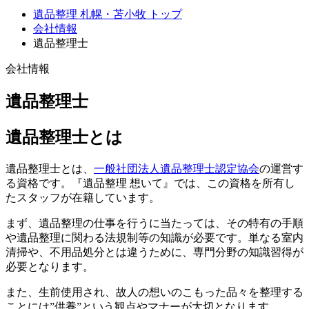
遺品整理 札幌・苫小牧 トップ
会社情報
遺品整理士
会社情報
遺品整理士
遺品整理士とは
遺品整理士とは、
一般社団法人遺品整理士認定協会
の運営す
る資格です。『遺品整理 想いて』では、この資格を所有し
たスタッフが在籍しています。
まず、遺品整理の仕事を行うに当たっては、その特有の手順
や遺品整理に関わる法規制等の知識が必要です。単なる室内
清掃や、不用品処分とは違うために、専門分野の知識習得が
必要となります。
また、生前使用され、故人の想いのこもった品々を整理する
ことには”供養”という観点やマナーが大切となります。