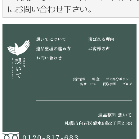
想いてについて
選ばれる理由
遺品整理の進め方
お客様の声
お問い合わせ
会社情報
料 金
ゴミ処分ポリシー
各サービス
買取事例
ブログ
遺品整理 想いて
札幌市白石区菊水9条2丁目2-38
0120-817-683