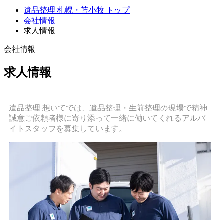
遺品整理 札幌・苫小牧 トップ
会社情報
求人情報
会社情報
求人情報
遺品整理 想いてでは、遺品整理・生前整理の現場で精神
誠意ご依頼者様に寄り添って一緒に働いてくれるアルバ
イトスタッフを募集しています。