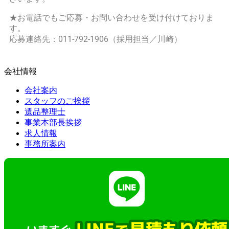
★お電話でもご応募・お問い合わせを受け付けておりま
す。
応募連絡先：
011-792-1906
（採用担当／川崎）
会社情報
会社案内
スタッフのご挨拶
遺品整理士
事業本部長挨拶
求人情報
事務所案内