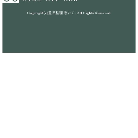
Copyright(c)遺品整理 想いて. All Rights Reserved.