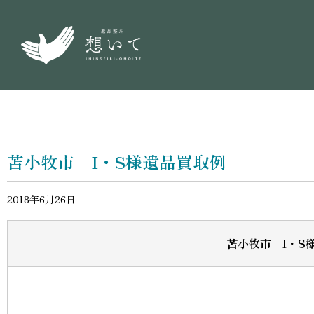
苫小牧市 I・S様遺品買取例
2018年6月26日
苫小牧市 I・S