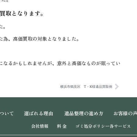
買取となります。
た。
た為、高価買取の対象となりました。
になるかもしれませんが、意外と高価なものが眠ってい
横浜市鶴見区 T・K様遺品買取例
ついて
選ばれる理由
遺品整理の進め方
お客様の
会社情報
料 金
ゴミ処分ポリシー
各サービス