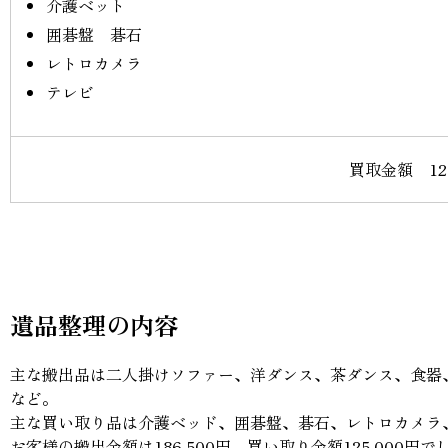
介護ベット
囲碁盤 碁石
レトロカメラ
テレビ
買取金額 125
遺品整理の内容
主な搬出品は二人掛けソファー、洋ダンス、茶ダンス、食器
など。
主な買い取り品は介護ベッド、囲碁盤、碁石、レトロカメラ
お客様の搬出金額は186,500円、買い取り金額125,000円で