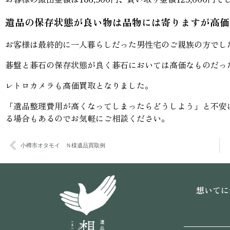
遺品の保存状態が良い物は品物には寄りますが高価
お客様は最終的に一人暮らしだった男性宅のご親族の方でし
碁盤と碁石の保存状態が良く碁石においては高価なものだっ
レトロカメラも高価買取となりました。
「遺品整理費用が高くなってしまったらどうしよう」と不安
る場合もあるのでお気軽にご相談ください。
小樽市オタモイ Ｎ様遺品買取例
想いてに