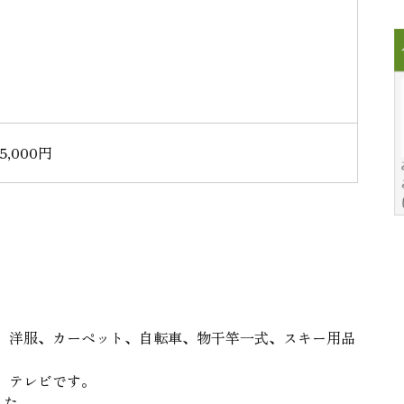
,000円
、洋服、カーペット、自転車、物干竿一式、スキー用品
、テレビです。
した。