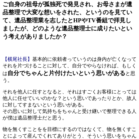
ご自身の祖母が孤独死で発見され、お母さまが遺
品整理で大変な想いをされた、というのを見てい
て、遺品整理業を志したとHPやTV番組で拝見し
ましたが、どのような遺品整理士に成りたいとい
う考えがありましたか？
【横尾社長】
基本的に依頼者っていうのは身内が亡くなって
それを片づけることに対して、自分でやらなければ、もしく
自分でちゃんと片付けたいという思いがある
は
と思
う。
それを他人に任すとなると、それはすごくお客様にとっては
他人に任せていいのかな？という思いであったりとか、故人
に対してすまないという思いがある。
その思いに対して気持ちをちゃんと受け継いで整理できる人
が僕は遺品整理士だと思う。
物を無くすことをを目標にするのではなくて、物を無くすこ
とによって産んでくれてありがとう、そういう思いをちゃん