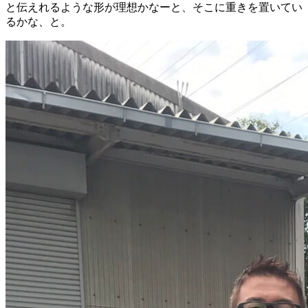
と伝えれるような形が理想かなーと、そこに重きを置いてい
るかな、と。