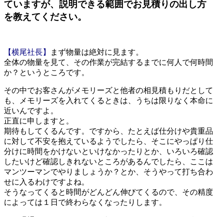
ていますが、説明できる範囲でお見積りの出し方
を教えてください。
【横尾社長】
まず物量は絶対に見ます。
全体の物量を見て、その作業が完結するまでに何人で何時間
か？というところです。
その中でお客さんがメモリーズと他者の相見積もりだとして
も、メモリーズを入れてくるときは、うちは限りなく本命に
近いんですよ。
正直に申しますと。
期待もしてくるんです。ですから、たとえば仕分けや貴重品
に対して不安を抱えているようでしたら、そこにやっぱり仕
分けに時間をかけないといけなかったりとか、いろいろ確認
したいけど確認しきれないところがあるんでしたら、ここは
マンツーマンでやりましょうか？とか、そうやって打ち合わ
せに入るわけですよね。
そうなってくると時間がどんどん伸びてくるので、その精度
によっては１日で終わらなくなったりします。