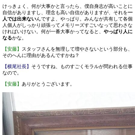
けっきょく、何が大事かと言ったら、僕自身志が高いことに
自信がありますし、理念も高い自信がありますが、それを
一
人では出来ない
んですよ、やっぱり。みんなが共有して各個
人個人がしっかり頑張ってメモリーズすごいなって思わさな
ければいけない。何が一番大事かってなると、
やっぱり人に
なる
かな。
【安藤】
スタッフさんを無理して増やさないという部分も、
そのへんに理由があるんですかね？
【横尾社長】
そうですね、ものすごくモラルが問われる仕事
なので。
【安藤】
ありがとうございます。