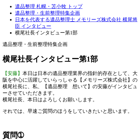
遺品整理 札幌・苫小牧 トップ
遺品整理・生前整理特集企画
日本を代表する遺品整理士 メモリーズ株式会社 横尾将
臣 インタビュー
横尾社長インタビュー第1部
遺品整理・生前整理特集企画
横尾社長インタビュー第1部
【安藤】
本日は日本の遺品整理業界の指針的存在として、大
阪を中心に活躍していらっしゃる【メモリーズ株式会社】の
横尾社長に、私、【遺品整理 想いて】の安藤がインタビュ
ーさせていただきます。
横尾社長、本日はよろしくお願いします。
それでは、早速ご質問のほうをしていきたいと思います。
質問➀