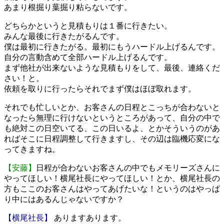
あまり根掘り葉掘り粘らないです。
どちらかというと見積もりは１番に行きたい。
みんな最後に行きたがるんです。
僕は最初に行きたがる。最初にもうハードル上げるんです。
自分の言動含めて全部ハードル上げるんです。
まず他社が出来ないような見積もりをして、最後、連絡くだ
さい！と。
依頼を取りに行ったらそれでまず僕はほぼ取れます。
それでも忙しいとか、お客さんの日程とこっちが合わないと
なったら無理に行けないというところがあって、自分の中で
も絶対この日空いてる、この日いるよ、とかそういうのがあ
ればそこに日程調整して行きますし、その辺は臨機応変にな
ってきますね。
【安藤】
日程が合わないお客さんの中でもメモリーズさんに
やってほしい！横尾社長にやってほしい！とか、横尾社長の
方もここのお客さんはやってあげたいな！というのはやっぱ
り中にはあるんじゃないですか？
【横尾社長】
ありますあります。