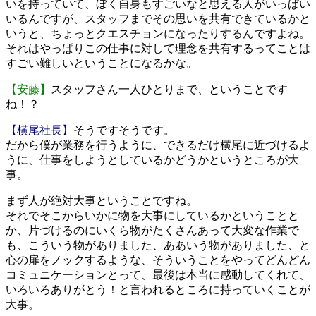
いを持っていて、ぼく自身もすごいなと思える人がいっぱい
いるんですが、スタッフまでその思いを共有できているかと
いうと、ちょっとクエスチョンになったりするんですよね。
それはやっぱりこの仕事に対して理念を共有するってことは
すごい難しいということになるかな。
【安藤】
スタッフ
さん一人ひとりまで、ということです
ね！？
【横尾社長】
そうですそうです。
だから僕が業務を行うように、できるだけ横尾に近づけるよ
うに、仕事をしようとしているかどうかというところが大
事。
まず人が絶対大事ということですね。
それでそこからいかに物を大事にしているかということと
か、片づけるのにいくら物がたくさんあって大変な作業で
も、こういう物がありました、ああいう物がありました、と
心の扉をノックするような、そういうことをやってどんどん
コミュニケーションとって、最後は本当に感動してくれて、
いろいろありがとう！と言われるところに持っていくことが
大事。