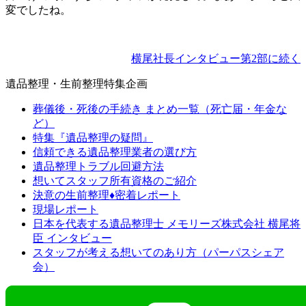
変でしたね。
横尾社長インタビュー第2部に続く
遺品整理・生前整理特集企画
葬儀後・死後の手続き まとめ一覧（死亡届・年金な
ど）
特集『遺品整理の疑問』
信頼できる遺品整理業者の選び方
遺品整理トラブル回避方法
想いてスタッフ所有資格のご紹介
決意の生前整理♦密着レポート
現場レポート
日本を代表する遺品整理士 メモリーズ株式会社 横尾将
臣 インタビュー
スタッフが考える想いてのあり方（パーパスシェア
会）