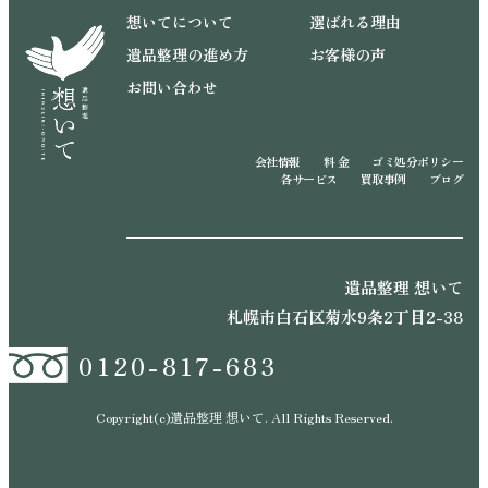
想いてについて
選ばれる理由
遺品整理の進め方
お客様の声
お問い合わせ
会社情報
料 金
ゴミ処分ポリシー
各サービス
買取事例
ブログ
遺品整理 想いて
札幌市白石区菊水9条2丁目2-38
0120-817-683
Copyright(c)遺品整理 想いて. All Rights Reserved.