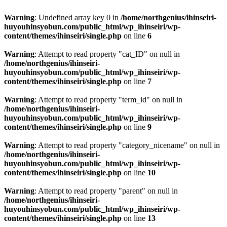
Warning
: Undefined array key 0 in
/home/northgenius/ihinseiri-
huyouhinsyobun.com/public_html/wp_ihinseiri/wp-
content/themes/ihinseiri/single.php
on line
6
Warning
: Attempt to read property "cat_ID" on null in
/home/northgenius/ihinseiri-
huyouhinsyobun.com/public_html/wp_ihinseiri/wp-
content/themes/ihinseiri/single.php
on line
7
Warning
: Attempt to read property "term_id" on null in
/home/northgenius/ihinseiri-
huyouhinsyobun.com/public_html/wp_ihinseiri/wp-
content/themes/ihinseiri/single.php
on line
9
Warning
: Attempt to read property "category_nicename" on null in
/home/northgenius/ihinseiri-
huyouhinsyobun.com/public_html/wp_ihinseiri/wp-
content/themes/ihinseiri/single.php
on line
10
Warning
: Attempt to read property "parent" on null in
/home/northgenius/ihinseiri-
huyouhinsyobun.com/public_html/wp_ihinseiri/wp-
content/themes/ihinseiri/single.php
on line
13