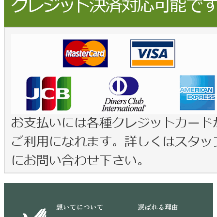
想いてについて
選ばれる理由