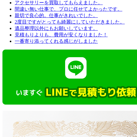
アクセサリーを買取してもらえました。
間違い無い仕事で、プロに任せてよかったです。
親切で良心的。仕事がきれいでした。
2度目ですがとっても綺麗にしていただきました。
遺品整理以外にもお願いしています。
見積もりよりも、費用が安くなりました！
一番寄り添ってくれる感じがしました