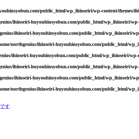
youhinsyobun.com/public_html/wp_ihinseiri/wp-content/themes/ihin
enius/ihinseiri-huyouhinsyobun.com/public_html/wp_ihinseiri/wp-c
enius/ihinseiri-huyouhinsyobun.com/public_html/wp_ihinseiri/wp-c
home/northgenius/ihinseiri-huyouhinsyobun.com/public_html/wp_ihi
nius/ihinseiri-huyouhinsyobun.com/public_html/wp_ihinseiri/wp-co
enius/ihinseiri-huyouhinsyobun.com/public_html/wp_ihinseiri/wp-c
enius/ihinseiri-huyouhinsyobun.com/public_html/wp_ihinseiri/wp-c
home/northgenius/ihinseiri-huyouhinsyobun.com/public_html/wp_ihi
です