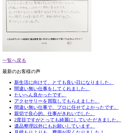
一覧へ戻る
最新のお客様の声
新生活に向けて、とても良い日になりました。
間違い無い仕事をしてくれました。
たいへん良かったです。
アクセサリーを買取してもらえました。
間違い無い仕事で、プロに任せてよかったです。
親切で良心的。仕事がきれいでした。
2度目ですがとっても綺麗にしていただきました。
遺品整理以外にもお願いしています。
見積もりよりも、費用が安くなりました！