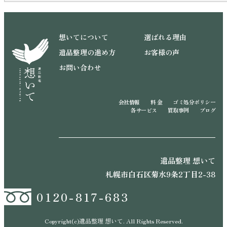
想いてについて
選ばれる理由
遺品整理の進め方
お客様の声
お問い合わせ
会社情報
料 金
ゴミ処分ポリシー
各サービス
買取事例
ブログ
遺品整理 想いて
札幌市白石区菊水9条2丁目2-38
0120-817-683
Copyright(c)遺品整理 想いて. All Rights Reserved.