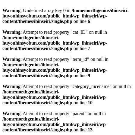
Warning
: Undefined array key 0 in
/home/northgenius/ihinseiri-
huyouhinsyobun.com/public_html/wp_ihinseiri/wp-
content/themes/ihinseiri/single.php
on line
6
Warning
: Attempt to read property "cat_ID" on null in
/home/northgenius/ihinseiri-
huyouhinsyobun.com/public_html/wp_ihinseiri/wp-
content/themes/ihinseiri/single.php
on line
7
Warning
: Attempt to read property "term_id" on null in
/home/northgenius/ihinseiri-
huyouhinsyobun.com/public_html/wp_ihinseiri/wp-
content/themes/ihinseiri/single.php
on line
9
Warning
: Attempt to read property "category_nicename" on null in
/home/northgenius/ihinseiri-
huyouhinsyobun.com/public_html/wp_ihinseiri/wp-
content/themes/ihinseiri/single.php
on line
10
Warning
: Attempt to read property "parent" on null in
/home/northgenius/ihinseiri-
huyouhinsyobun.com/public_html/wp_ihinseiri/wp-
content/themes/ihinseiri/single.php
on line
13