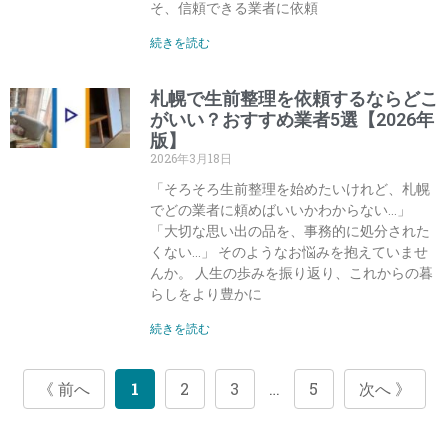
そ、信頼できる業者に依頼
続きを読む
札幌で生前整理を依頼するならどこ
がいい？おすすめ業者5選【2026年
版】
2026年3月18日
「そろそろ生前整理を始めたいけれど、札幌
でどの業者に頼めばいいかわからない…」
「大切な思い出の品を、事務的に処分された
くない…」 そのようなお悩みを抱えていませ
んか。 人生の歩みを振り返り、これからの暮
らしをより豊かに
続きを読む
《 前へ
1
2
3
…
5
次へ 》