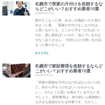
札幌市で実家の片付けを依頼するな
らどこがいい？おすすめ業者10選
2026年4月15日
親が亡くなった後、あるいは施設への入居が
決まった後、「実家の片付けをしなければ」
と思いながらも、どこから手をつければいい
のか、誰に頼めばいいのか、悩んでいる方は
少なくありません。 大切な人との思い出が詰
まった家だからこそ
続きを読む
札幌市で家財整理を依頼するならど
こがいい？おすすめ業者10選
2026年4月1日
「実家の荷物を片付けなければならないけれ
ど、何から手をつければいいかわからな
い…」そのような思いを抱えている方もいる
でしょう。 家財整理は、体力的にも精神的に
も大きな負担がかかる作業です。だからこ