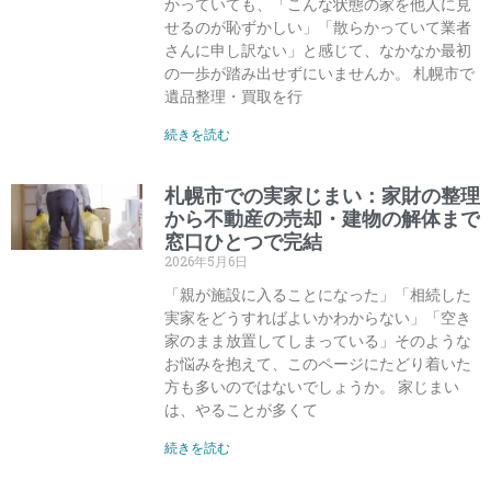
かっていても、「こんな状態の家を他人に見
せるのが恥ずかしい」「散らかっていて業者
さんに申し訳ない」と感じて、なかなか最初
の一歩が踏み出せずにいませんか。 札幌市で
遺品整理・買取を行
続きを読む
札幌市での実家じまい：家財の整理
から不動産の売却・建物の解体まで
窓口ひとつで完結
2026年5月6日
「親が施設に入ることになった」「相続した
実家をどうすればよいかわからない」「空き
家のまま放置してしまっている」そのような
お悩みを抱えて、このページにたどり着いた
方も多いのではないでしょうか。 家じまい
は、やることが多くて
続きを読む