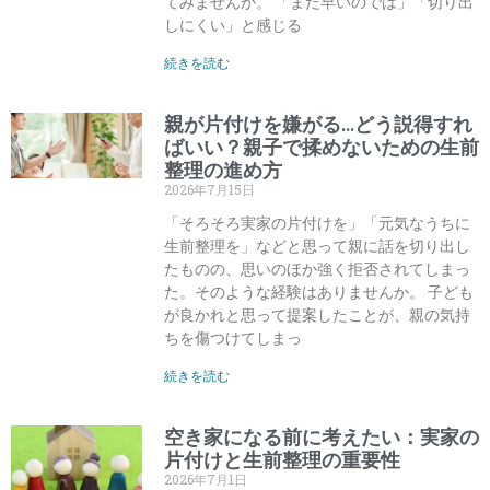
てみませんか。 「まだ早いのでは」「切り出
しにくい」と感じる
続きを読む
親が片付けを嫌がる…どう説得すれ
ばいい？親子で揉めないための生前
整理の進め方
2026年7月15日
「そろそろ実家の片付けを」「元気なうちに
生前整理を」などと思って親に話を切り出し
たものの、思いのほか強く拒否されてしまっ
た。そのような経験はありませんか。 子ども
が良かれと思って提案したことが、親の気持
ちを傷つけてしまっ
続きを読む
空き家になる前に考えたい：実家の
片付けと生前整理の重要性
2026年7月1日