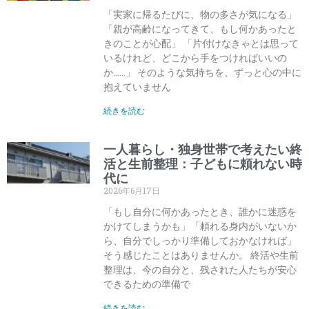
「実家に帰るたびに、物の多さが気になる」
「親が高齢になってきて、もし何かあったと
きのことが心配」 「片付けなきゃとは思って
いるけれど、どこから手をつければいいの
か……」 そのような気持ちを、ずっと心の中に
抱えていません
続きを読む
一人暮らし・独身世帯で考えたい終
活と生前整理：子どもに頼れない時
代に
2026年6月17日
「もし自分に何かあったとき、誰かに迷惑を
かけてしまうかも」「頼れる身内がいないか
ら、自分でしっかり準備しておかなければ」
そう感じたことはありませんか。 終活や生前
整理は、今の自分と、残された人たちが安心
できるための準備で
続きを読む