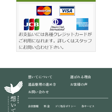
想いてについて
選ばれる理由
遺品整理の進め方
お客様の声
お問い合わせ
会社情報
料 金
ゴミ処分ポリシー
各サービス