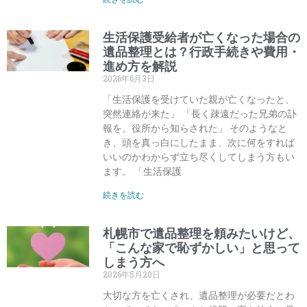
生活保護受給者が亡くなった場合の
遺品整理とは？行政手続きや費用・
進め方を解説
2026年6月3日
「生活保護を受けていた親が亡くなったと、
突然連絡が来た」 「長く疎遠だった兄弟の訃
報を、役所から知らされた」 そのようなと
き、頭を真っ白にしたまま、次に何をすれば
いいのかわからず立ち尽くしてしまう方もい
ます。 「生活保護
続きを読む
札幌市で遺品整理を頼みたいけど、
「こんな家で恥ずかしい」と思って
しまう方へ
2026年5月20日
大切な方を亡くされ、遺品整理が必要だとわ